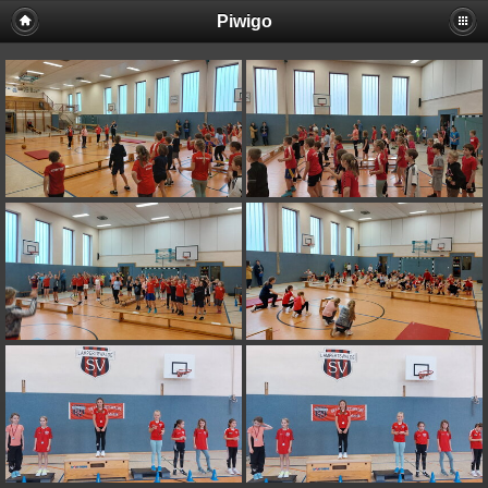
Piwigo