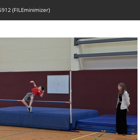
912 (FILEminimizer)